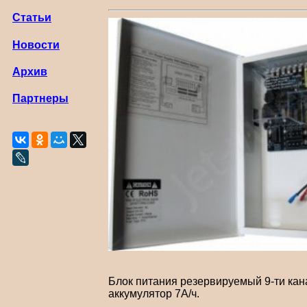
Статьи
Новости
Архив
Партнеры
Блок питания резервируемый 9-ти кан
аккумулятор 7А/ч.